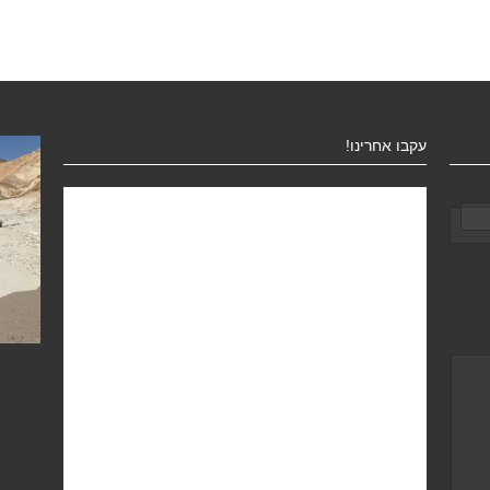
עקבו אחרינו!