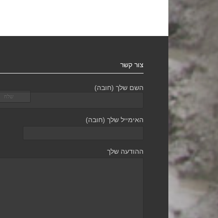
צור קשר
השם שלך (חובה)
האימייל שלך (חובה)
ההודעה שלך