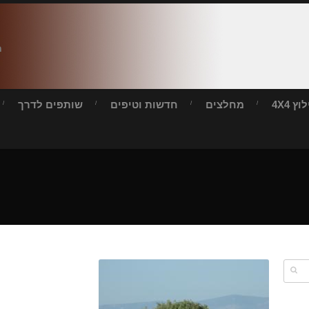
ח
ץ 4X4
מחלצים
חדשות וטיפים
שותפים לדרך