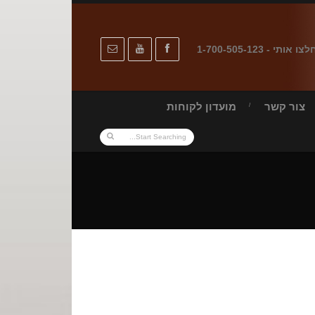
לצו אותי - 1-700-505-123
צור קשר
מועדון לקוחות