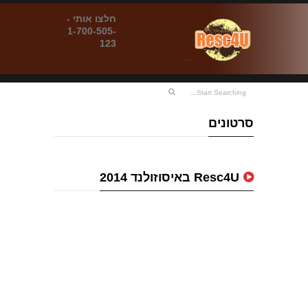
חלצו אותי -
1-700-505-
123
סרטונים
Resc4U באיסוזולנד 2014