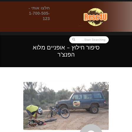
חלצו אותי -
1-700-505-
123
סיפור חילוץ – אופניים מלוא
הפנצ'ר