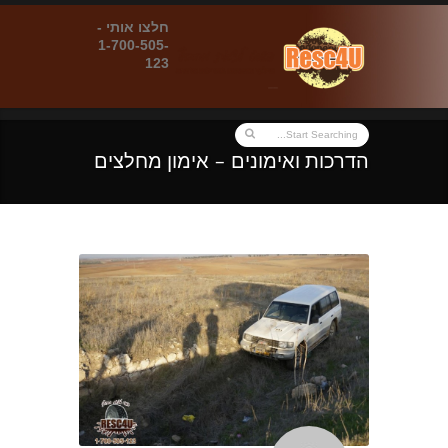
חלצו אותי -
1-700-505-
123
הדרכות ואימונים – אימון מחלצים