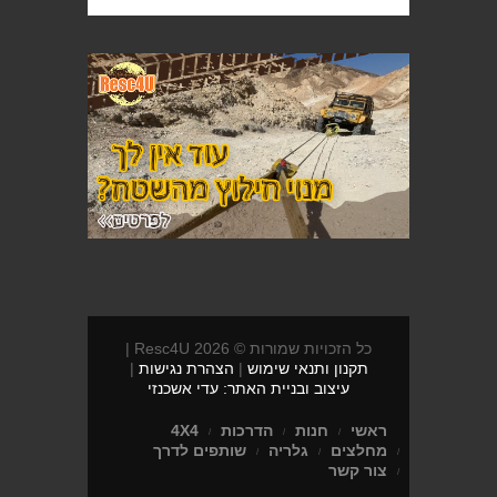
כל הזכויות שמורות © 2026 Resc4U |
תקנון ותנאי שימוש
|
הצהרת נגישות
|
עיצוב ובניית האתר: עדי אשכנזי
ראשי
חנות
הדרכות
4X4
מחלצים
גלריה
שותפים לדרך
צור קשר