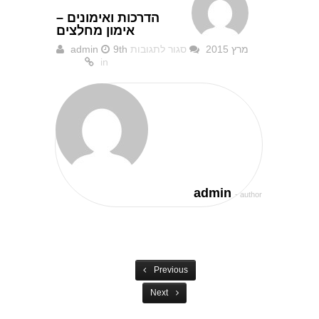
הדרכות ואימונים –
אימון מחלצים
9th מרץ 2015
סגור לתגובות
admin
על
in
הדרכות
ואימונים
–
אימון
מחלצים
admin
- author
Previous
Next