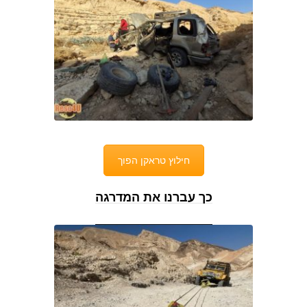
חילוץ טראקן הפוך
כך עברנו את המדרגה