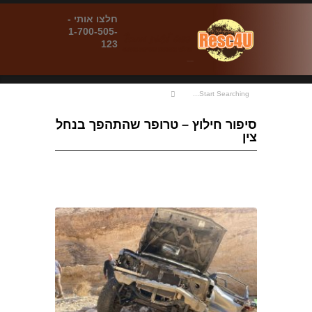
חלצו אותי -
1-700-505-
123
סיפור חילוץ – טרופר שהתהפך בנחל
צין