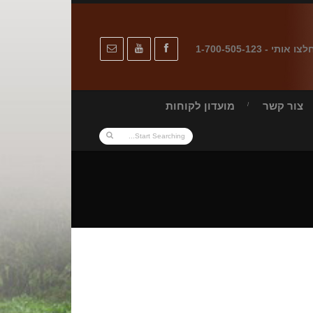
לצו אותי - 1-700-505-123
צור קשר
מועדון לקוחות