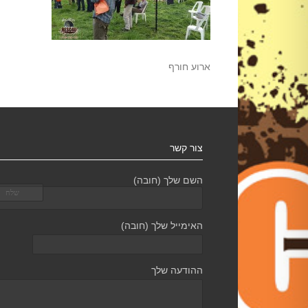
ארוע חורף
צור קשר
השם שלך (חובה)
האימייל שלך (חובה)
ההודעה שלך