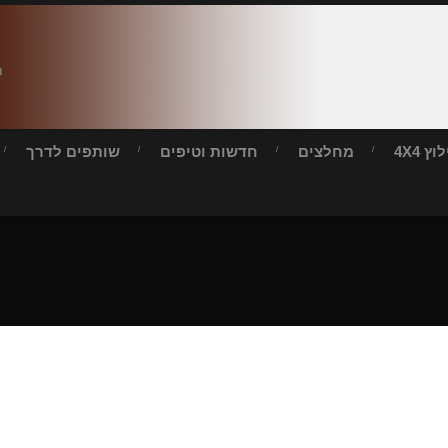
ח
ץ 4X4
מחלצים
חדשות וטיפים
שותפים לדרך