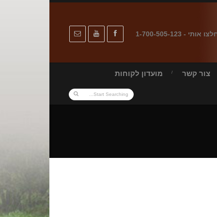
לצו אותי - 1-700-505-123
צור קשר
מועדון לקוחות