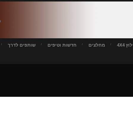
ח
ץ 4X4
מחלצים
חדשות וטיפים
שותפים לדרך