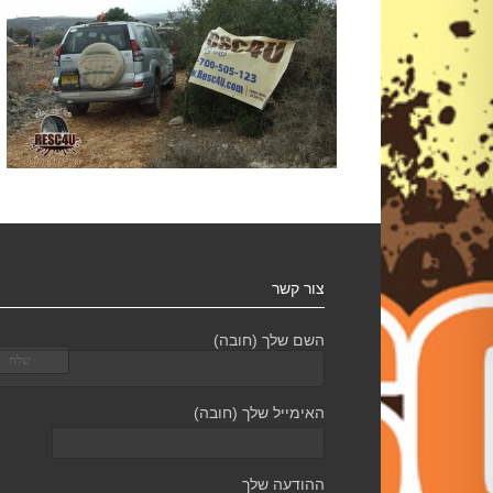
צור קשר
השם שלך (חובה)
האימייל שלך (חובה)
ההודעה שלך