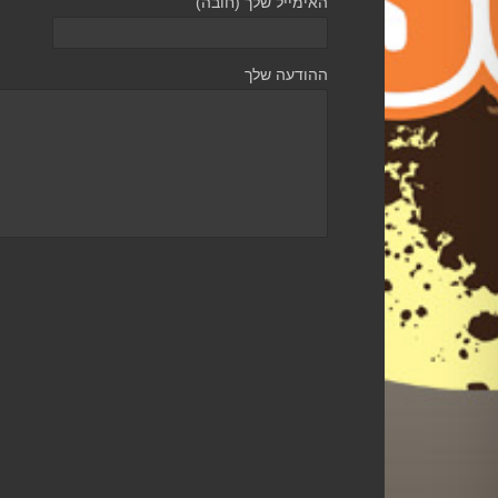
האימייל שלך (חובה)
ההודעה שלך