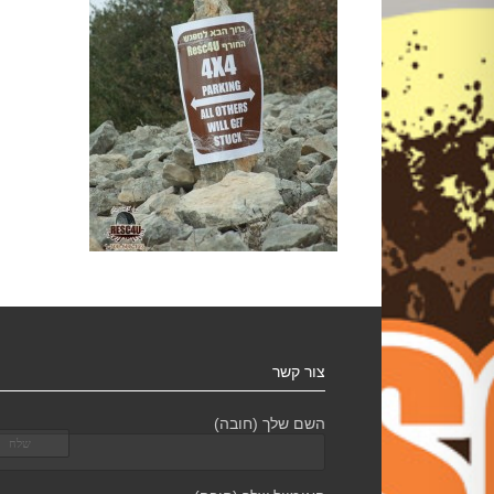
צור קשר
השם שלך (חובה)