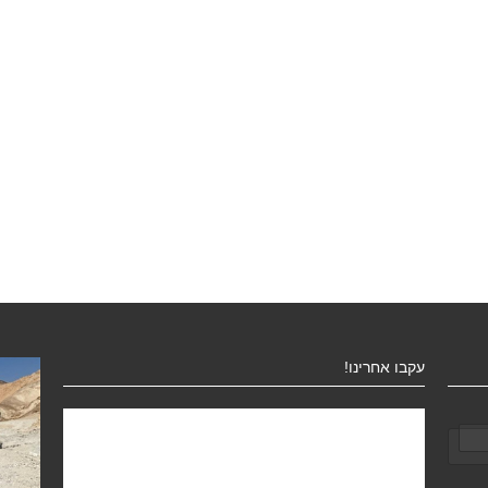
עקבו אחרינו!