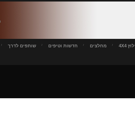
ח
ץ 4X4
מחלצים
חדשות וטיפים
שותפים לדרך