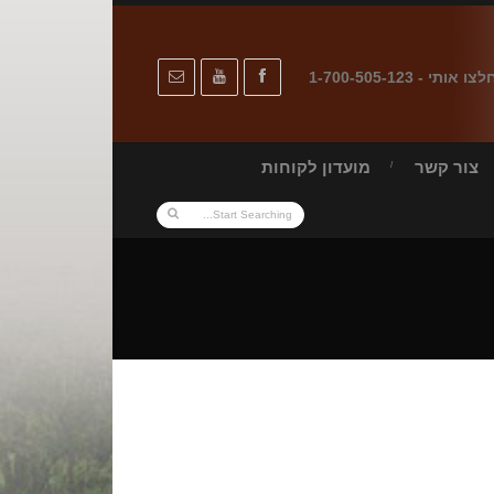
לצו אותי - 1-700-505-123
צור קשר
מועדון לקוחות