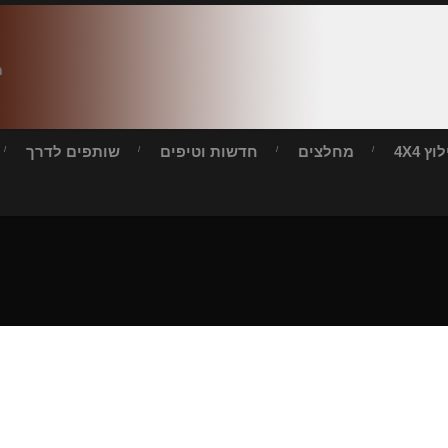
ח
ץ 4X4
מחלצים
חדשות וטיפים
שותפים לדרך