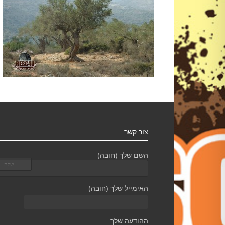
צור קשר
השם שלך (חובה)
האימייל שלך (חובה)
ההודעה שלך