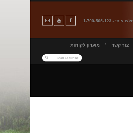
לצו אותי - 1-700-505-123
צור קשר
מועדון לקוחות