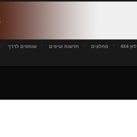
ח
ץ 4X4
מחלצים
חדשות וטיפים
שותפים לדרך