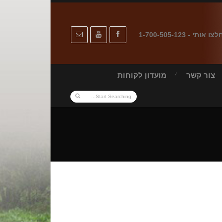
לצו אותי - 1-700-505-123
צור קשר
מועדון לקוחות