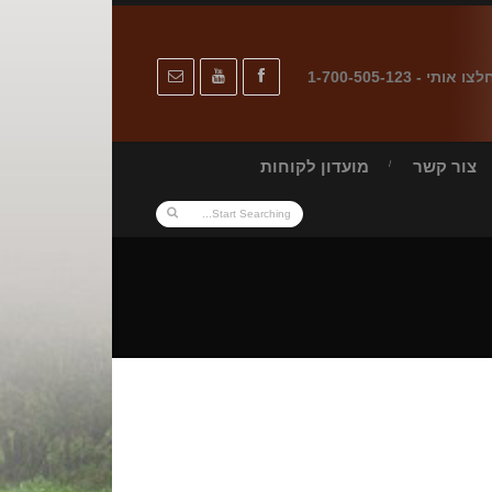
לצו אותי - 1-700-505-123
צור קשר
מועדון לקוחות