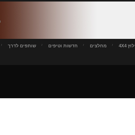
ח
ץ 4X4
מחלצים
חדשות וטיפים
שותפים לדרך