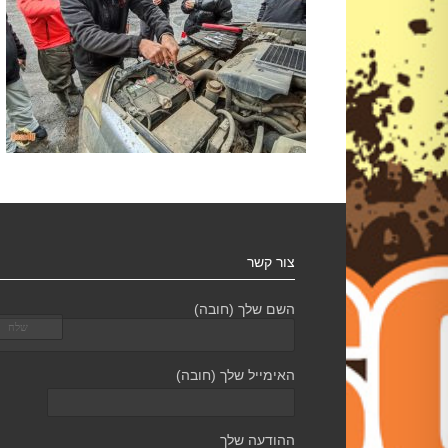
צור קשר
השם שלך (חובה)
האימייל שלך (חובה)
ההודעה שלך