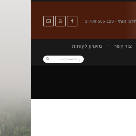
לצו אותי - 1-700-505-123
צור קשר
מועדון לקוחות