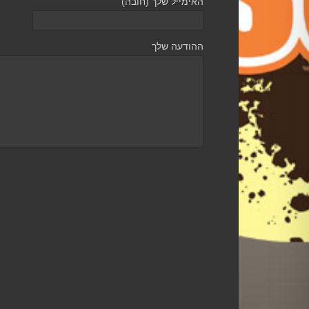
האימייל שלך (חובה)
ההודעה שלך