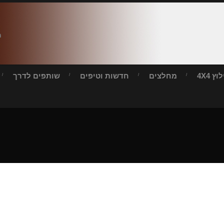
ח
ץ 4X4
מחלצים
חדשות וטיפים
שותפים לדרך