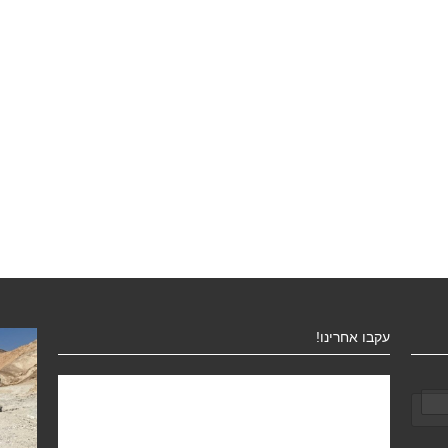
עקבו אחרינו!