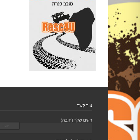
צור קשר
השם שלך (חובה)