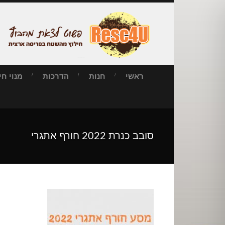
ראשי
חנות
הדרכות
מנוי חילו
סובב כנרת 2022 חורף אתגרי