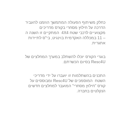
כחלק משיתוף הפעולה המתמשך הוזמנו להעביר
הדרכה על חילוץ מסחרי בקורס מדריכים
מקצועיים לרכבי שטח 4X4 המתקיים זו השנה ה
– 11 במכללה האקדמית בוינגיט, בי"ס לתיירות
אתגרית.
בוגרי הקורס יוכלו להשתלב במערך המחלצים של
Resc4U בסיום הכשרתם.
התכנים בהשתלמות זו יועברו על ידי מדריכי
השטח המוסמכים של Resc4U ומבוססים על
קורס "חילוץ מסחרי" המועבר למחלצים חדשים
הנקלטים בחברה.