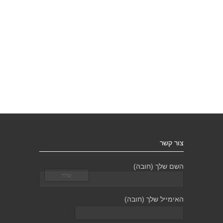
צור קשר
השם שלך (חובה)
האימייל שלך (חובה)