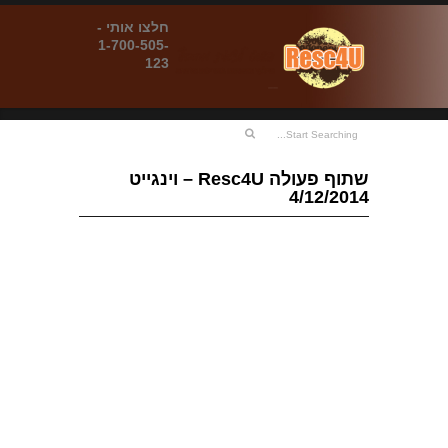
חלצו אותי -
1-700-505-
123
שתוף פעולה Resc4U – וינגייט
4/12/2014