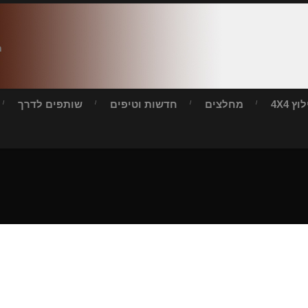
ח
ץ 4X4
מחלצים
חדשות וטיפים
שותפים לדרך