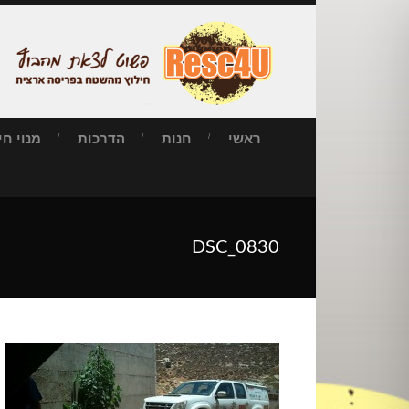
ראשי
חנות
הדרכות
מנוי חילו
DSC_0830