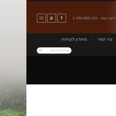
לצו אותי - 1-700-505-123
צור קשר
מועדון לקוחות