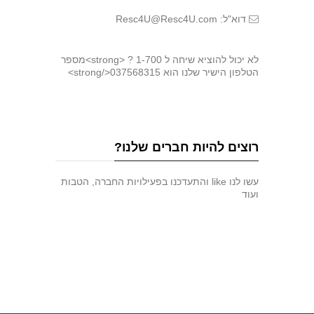
דוא"ל: Resc4U@Resc4U.com
לא יכול להוציא שיחה ל 1-700 ? <strong>מספר
הטלפון הישיר שלנו הוא 037568315</strong>
רוצים להיות חברים שלנו?
עשו לנו like והתעדכנו בפעילויות החברה, הטבות
ועוד