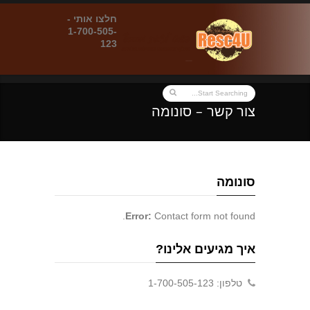
חלצו אותי -
1-700-505-
123
צור קשר – סונומה
סונומה
Error:
Contact form not found.
איך מגיעים אלינו?
טלפון: 1-700-505-123