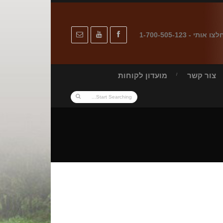
לצו אותי - 1-700-505-123
צור קשר
מועדון לקוחות