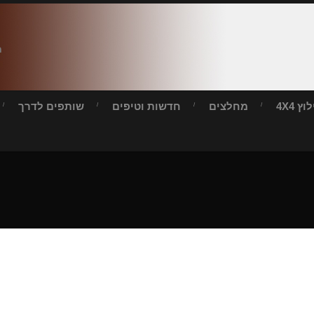
ח
ץ 4X4
מחלצים
חדשות וטיפים
שותפים לדרך