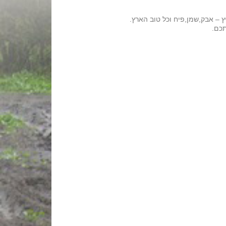
– אבק,שמן,פיח וכל טוב הארץ.
תכם.