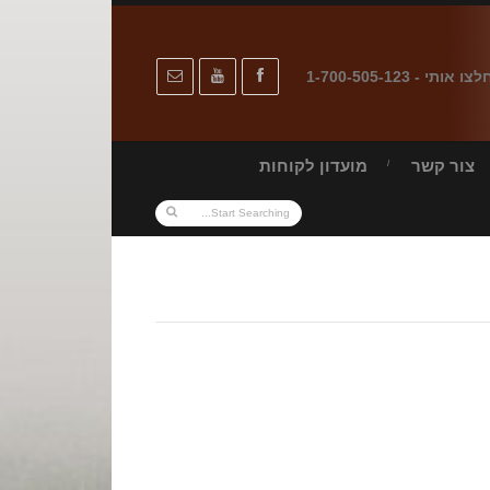
לצו אותי - 1-700-505-123
צור קשר
מועדון לקוחות