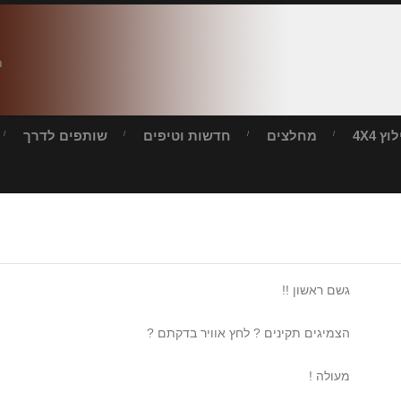
ח
ץ 4X4
מחלצים
חדשות וטיפים
שותפים לדרך
גשם ראשון !!
הצמיגים תקינים ? לחץ אוויר בדקתם ?
מעולה !