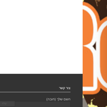
צור קשר
השם שלך (חובה)