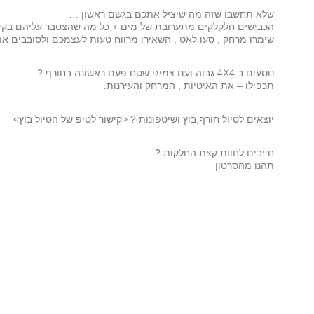
שלא תחשבו שזה מה שיציל אתכם בגשם ראשון …
הכבישים חלקלקים מתערובת של מים + כל מה שהצטבר עליהם בקיץ 
שימרו מרחק , סעו לאט , השאירו מרווח טעות לעצמכם ולסובבים א
נוסעים ב 4X4 גבוה ועם צמיגי שטח פעם ראשונה בחורף ?
תכפילו – את האיטיות , המרחק והעירנות.
יוצאים לטיול חורף,בוץ ושיטפונות ? <קישור לטיפ של הטיול בוץ>
חייבים לחוות קצת החלקות ?
תהנו מהסרטון