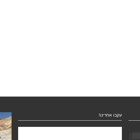
עקבו אחרינו!