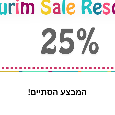
המבצע הסתיים!