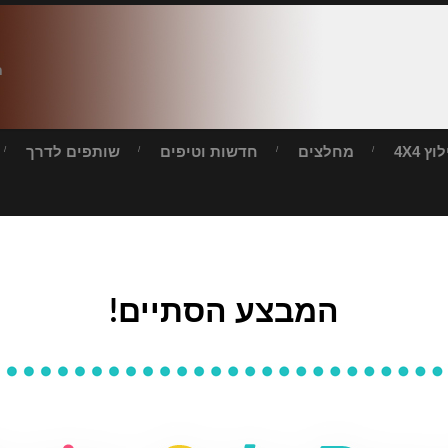
ח
ץ 4X4
מחלצים
חדשות וטיפים
שותפים לדרך
המבצע הסתיים!