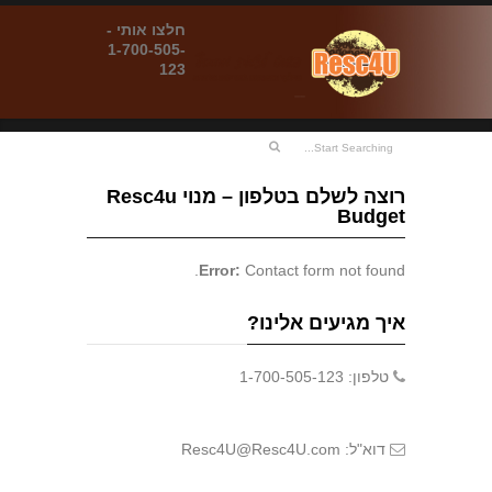
חלצו אותי -
1-700-505-
123
רוצה לשלם בטלפון – מנוי Resc4u
Budget
Error:
Contact form not found.
איך מגיעים אלינו?
טלפון: 1-700-505-123
דוא"ל: Resc4U@Resc4U.com