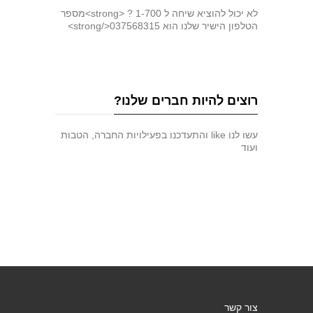
לא יכול להוציא שיחה ל 1-700 ? <strong>מספר
הטלפון הישיר שלנו הוא 037568315</strong>
רוצים להיות חברים שלנו?
עשו לנו like והתעדכנו בפעילויות החברה, הטבות
ועוד
צור קשר