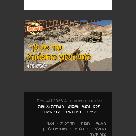
כל הזכויות שמורות © 2026 Resc4U |
תקנון ותנאי שימוש
|
הצהרת נגישות
|
עיצוב ובניית האתר: עדי אשכנזי
ראשי
חנות
הדרכות
4X4
מחלצים
גלריה
שותפים לדרך
צור קשר