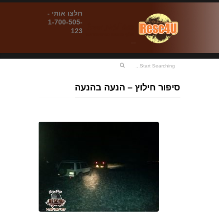
חלצו אותי -
1-700-505-
123
סיפור חילוץ – הנעה בהנעה