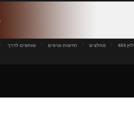
ח
ץ 4X4
מחלצים
חדשות וטיפים
שותפים לדרך