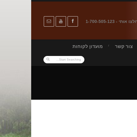
לצו אותי - 1-700-505-123
צור קשר
מועדון לקוחות