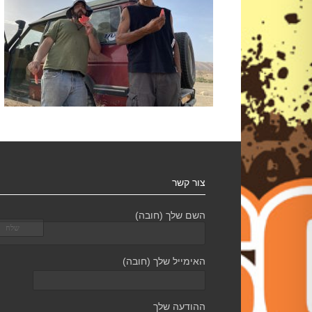
צור קשר
השם שלך (חובה)
האימייל שלך (חובה)
ההודעה שלך