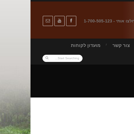
לצו אותי - 1-700-505-123
צור קשר
מועדון לקוחות