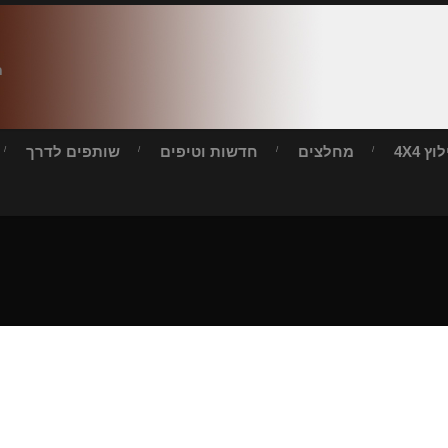
ח
ץ 4X4
מחלצים
חדשות וטיפים
שותפים לדרך