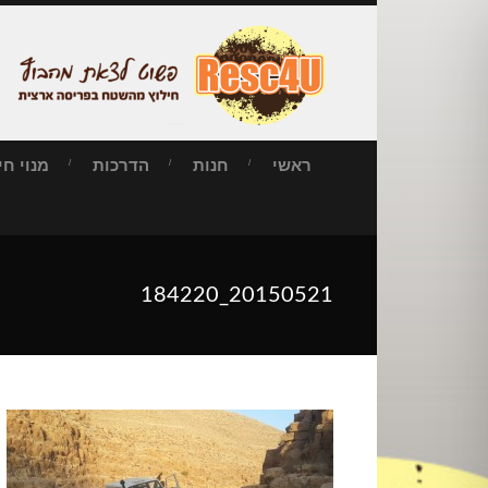
ראשי
חנות
הדרכות
מנוי חילו
20150521_184220