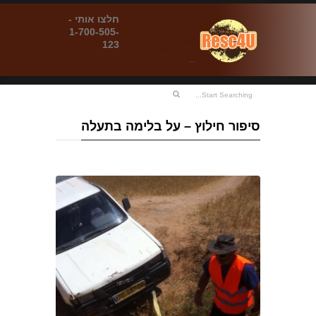
חלצו אותי -
1-700-505-
123
סיפור חילוץ – על בלימה בתעלה