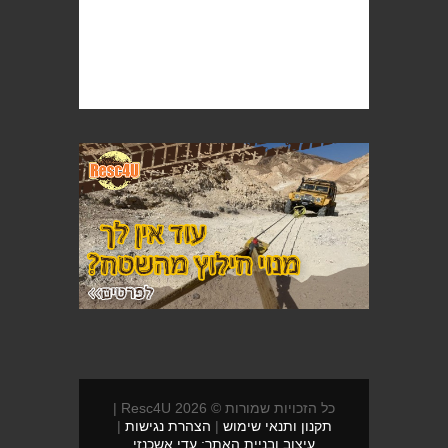
כל הזכויות שמורות © 2026 Resc4U |
תקנון ותנאי שימוש
|
הצהרת נגישות
|
עיצוב ובניית האתר: עדי אשכנזי