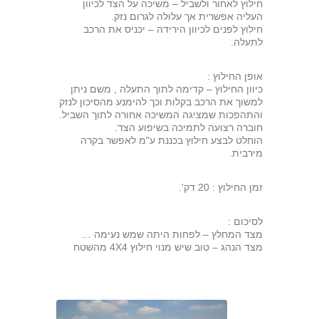
חילוץ לאחור ולשביל – משיכה על הצד לכיוון
העליה אפשרית אך עלולה לגרום נזק.
חילוץ לפנים לכיוון הירידה – יכניס את הרכב
לתעלה.
אופן החילוץ :
כיוון החילוץ – קדימה לתוך התעלה , משם ניתן
למשוך את הרכב בקלות וכך להימנע מהסיכון לנזק
והתהפכות שמציגה המשיכה אחורה לתוך השביל.
חוברה רצועה לתמיכה בשיפוע הצד.
הוחלט לבצע חילוץ בכננת ע"מ לאפשר בקרה
מירבית.
זמן החילוץ : 20 דק'.
לסיכום :
מצד המחלץ – לפחות היתה שמש נעימה …
מצד הנהג – טוב שיש מנוי חילוץ 4X4 מהשטח