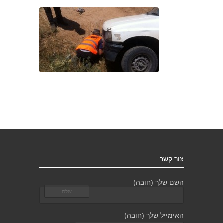
צור קשר
השם שלך (חובה)
האימייל שלך (חובה)