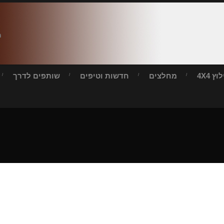
ח
ץ 4X4
מחלצים
חדשות וטיפים
שותפים לדרך