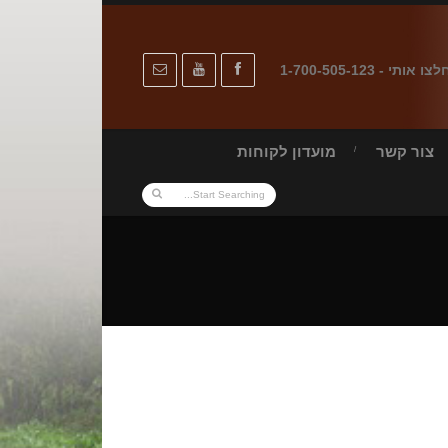
לצו אותי - 1-700-505-123
צור קשר
מועדון לקוחות