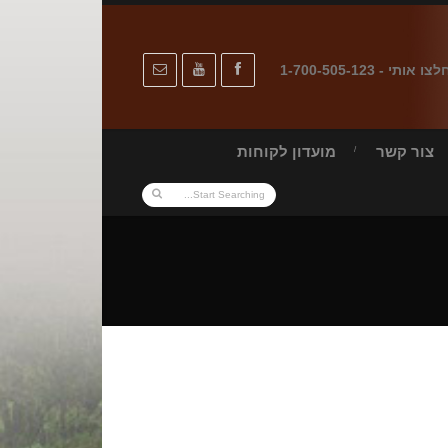
לצו אותי - 1-700-505-123
צור קשר
מועדון לקוחות