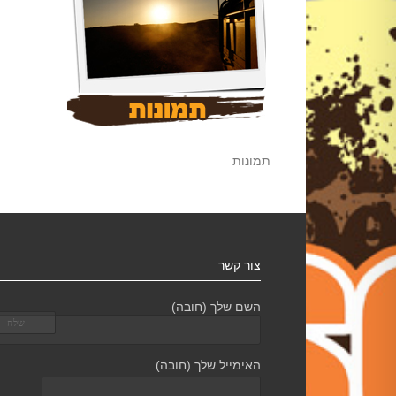
תמונות
צור קשר
השם שלך (חובה)
האימייל שלך (חובה)