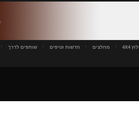
ח
ץ 4X4
מחלצים
חדשות וטיפים
שותפים לדרך