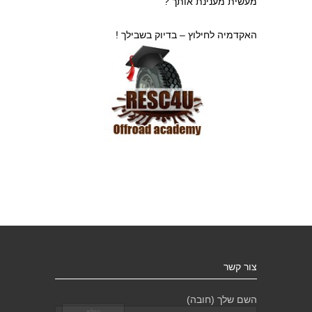
מעשית מענינת אותך ?
האקדמיה לחילוץ – בדיוק בשבילך !
צור קשר
השם שלך (חובה)