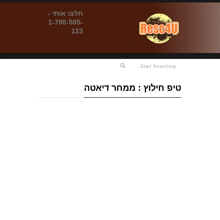
חלצו אותי -
1-700-505-
123
טיפ חילוץ : ממחר דיאטה