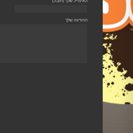
האימייל שלך (חובה)
ההודעה שלך