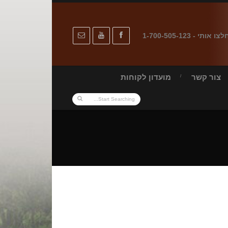
לצו אותי - 1-700-505-123
צור קשר
מועדון לקוחות