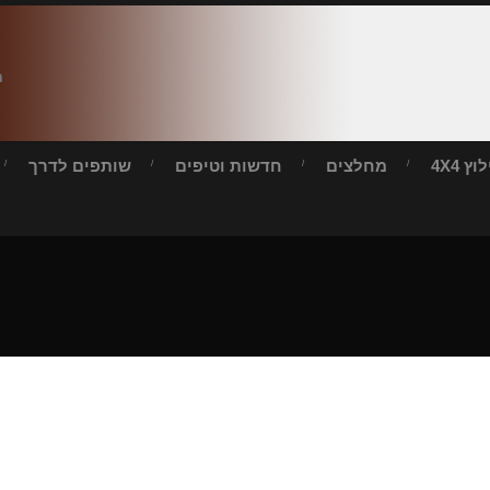
ח
ץ 4X4
מחלצים
חדשות וטיפים
שותפים לדרך