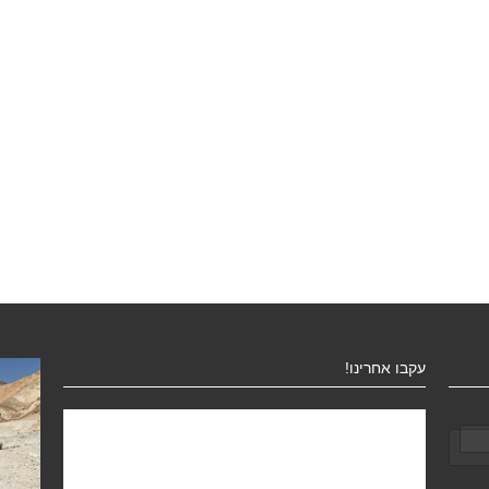
עקבו אחרינו!