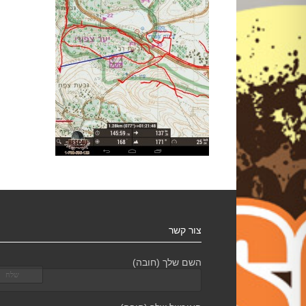
צור קשר
השם שלך (חובה)