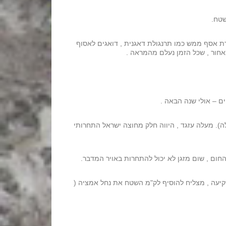
זרת אסף ממש כמו תרנגולת דאגנית , דואגים לאסוף
ים – אולי שנה הבאה .
ה). מעלה עזגד , היווה חלק מחוצה ישראל התחרותי
ום , שום מזגן לא יכול להתחרות באויר המדבר.
קיעה , מצליח להוסיף לק"מ השטח את נחל אמציה (