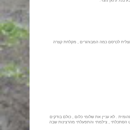
 בכל פ'נגן מצוי.
ב מצליח לכרסם כמה המבורגרים , מקלחת קצרה
ומית . לא עניין את שלומי כלום , כולם בודקים
פשוט הסתכלתי , צילמתי והתפעלתי מהרצינות שבה