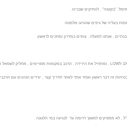
מל "בקטנה" , לוותיקים שבניינו.
מות בעליה של גיפים שהגיעו מלמטה .
 בנתיים , אנחנו למעלה , צופים במדרון ומחכים לראשון
 מגיע למטה .
בטיחות זה דבר ראשון ואחד אחד לאחר תדריך קצר , יורדים הנהגים עם הרכבים
ק"ל , לא מפסיקים למשוך דרומה עד לנגיעה במי הלגונה .