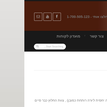
לצו אותי - 1-700-505-123
צור קשר
מועדון לקוחות
 יחסית ליורה רותחת כמובן) , צוות החלוץ כבר סיים