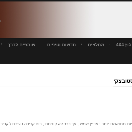
ח
ץ 4X4
מחלצים
חדשות וטיפים
שותפים לדרך
ות מתואמת יותר : עדיין שמש , אך כבר לא קופחת , רוח קרירה נושבת ( קרירה