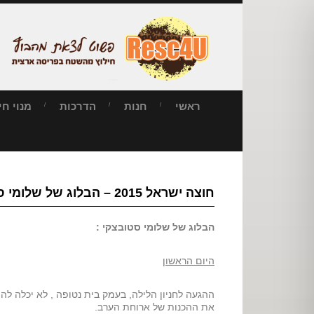
ראשי
חנות
הדרכות
מנוי חילו
חוצה ישראל 2015 – הבלוג של שלומי סטובצקי
הבלוג של שלומי סטובצקי :
היום הראשון
ההגעה לחניון הלילה, בעמק בית נטופה , לא יכלה להי
את ההכנות של ארוחת הערב.