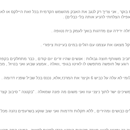
פילו הצלחתי להניע אותה בלי כבלים) .
חלה ירידה עם מדרגות בואך לעמק בית נטופה .
קל מצאנו את עצמנו עם רגלים במים בעיינות ציפורי .
יב משותף חוצה גבולות : אנשים שהיו זרים יום קודם , כבר מתחלקים בקפה/
וגע של חופשה מתפשט לו לאיטו בגופי ,וואלה , אמצע שבוע ואני בטיול , מ
ז,אלא, נכנס בכל שביל שפניו דרומה .
בושים ומהירים , ללא תקלות ודרמות ואני שוב שוקע בשרעפים נהנה מכל רגע