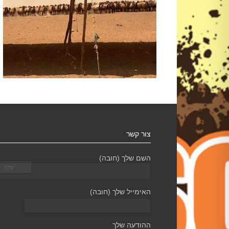
צור קשר
השם שלך (חובה)
האימייל שלך (חובה)
ההודעה שלך