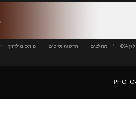
ח
ץ 4X4
מחלצים
חדשות וטיפים
שותפים לדרך
PHOTO-2