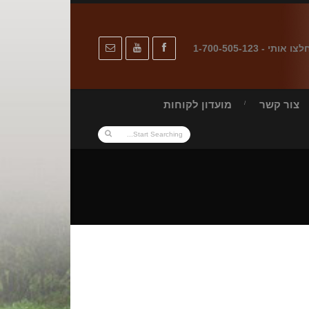
לצו אותי - 1-700-505-123
צור קשר
מועדון לקוחות