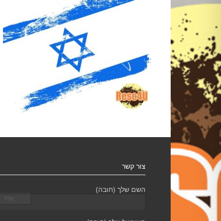
צור קשר
השם שלך (חובה)