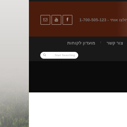
לצו אותי - 1-700-505-123
צור קשר
מועדון לקוחות