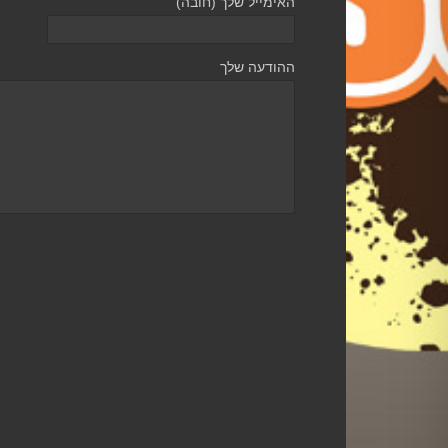
האימייל שלך (חובה)
ההודעה שלך