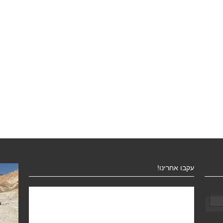
עקבו אחרינו!