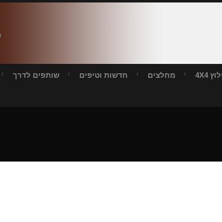
ח
ץ 4X4
מחלצים
חדשות וטיפים
שותפים לדרך