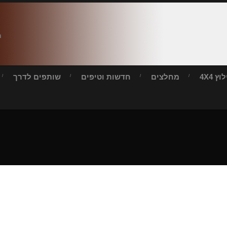
ח
ץ 4X4
מחלצים
חדשות וטיפים
שותפים לדרך