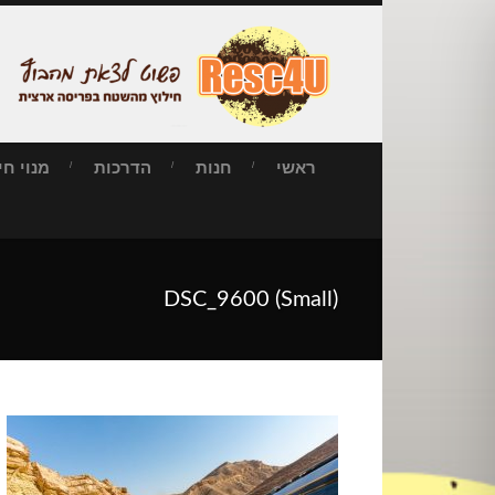
ראשי
חנות
הדרכות
מנוי חילו
DSC_9600 (Small)