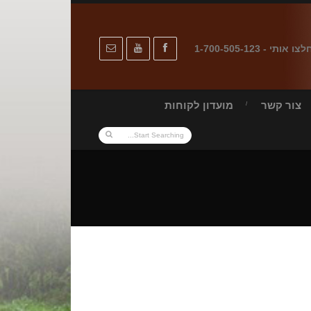
לצו אותי - 1-700-505-123
צור קשר
מועדון לקוחות