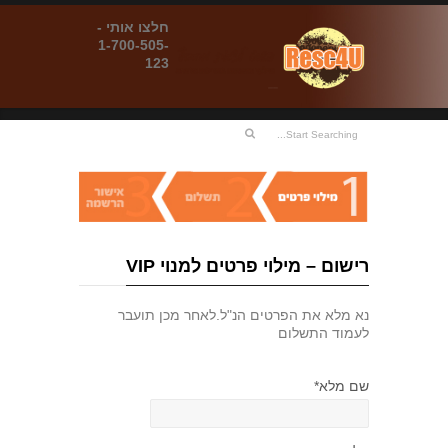
חלצו אותי -
1-700-505-
123
רישום – מילוי פרטים למנוי VIP
נא מלא את הפרטים הנ"ל.לאחר מכן תועבר
לעמוד התשלום
שם מלא*