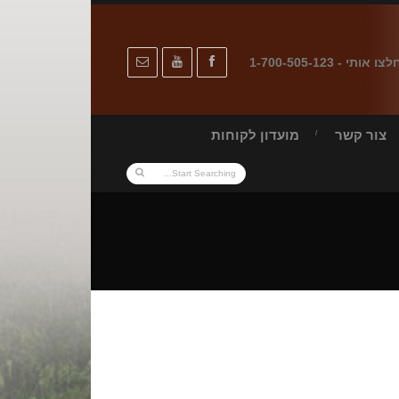
לצו אותי - 1-700-505-123
צור קשר
מועדון לקוחות