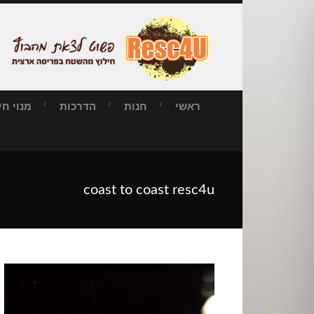
ראשי
חנות
הדרכות
מנוי חילו
coast to coast resc4u