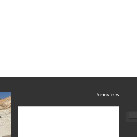
עקבו אחרינו!