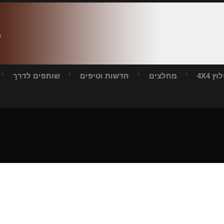
ח
ץ 4X4
מחלצים
חדשות וטיפים
שותפים לדרך