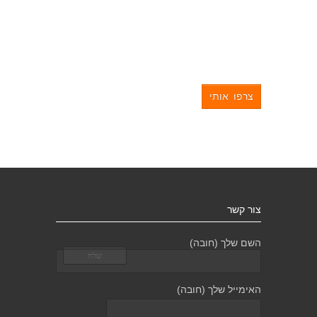
צרפו אותי
צור קשר
השם שלך (חובה)
האימייל שלך (חובה)