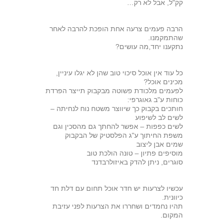
קק"ל, אבל לא רק…
הרבה פעמים צרעה אחת הופכת להרבה לאחר
שהתמקמנו.
נתקענו יחד,מה עושים?
כל עוד אין אוכל סיכוי טוב שהן לא יגלו עיניין,
מכינים אוכל?
לפעמים מלכודת פשוטה מבקבוק תייצר הפרדת
כוחות ע"ב גאוגרפי:
חותכים בקבוק כך שיווצר משטח נוח לנחיתה –
לשים לב לשיפוע
לשים כפפות – אפשר להחתך גם מהסכין וגם
משפת החיתוך ע"ג הפלסטיק של הבקבוק
שמים אבן ליצוב
מוסיפים פתיון – טונה הולכת טוב
סוגרים, ניתן להדק באיזולרבדנד
עכשיו לצרעות יש חדר אוכל תחום עם דלת חד
כיוונית.
תהיו נחמדים ושחררו את הצרעות לפני עזיבת
המקום.