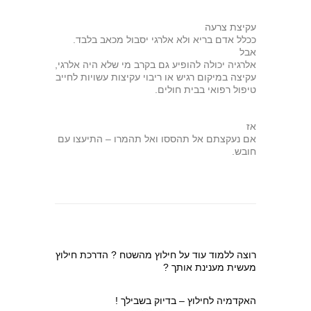
עקיצת צרעה
ככלל אדם בריא ולא אלרגי יסבול מכאב בלבד.
אבל
אלרגיה יכולה להופיע גם בקרב מי שלא היה אלרגי,
עקיצה במיקום רגיש או ריבוי עקיצות עשויות לחייב
טיפול רפואי בבית חולים.
אז
אם נעקצתם אל תהססו ואל תהמרו – התיעצו עם
חובש.
רוצה ללמוד עוד על חילוץ מהשטח ? הדרכת חילוץ
מעשית מענינת אותך ?
האקדמיה לחילוץ – בדיוק בשבילך !