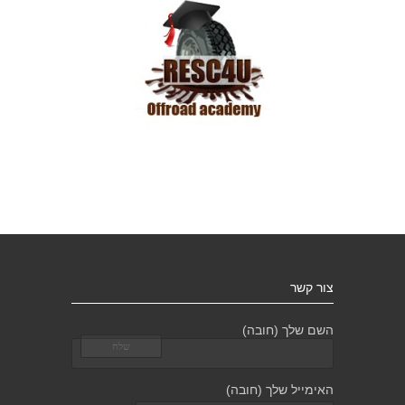
צור קשר
השם שלך (חובה)
האימייל שלך (חובה)