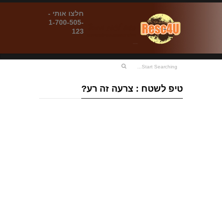
חלצו אותי -
1-700-505-
123
טיפ לשטח : צרעה זה רע?