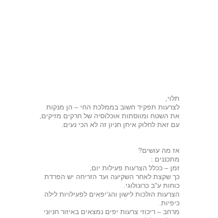
תלוי,
לצרעות תפקיד חשוב בממלכת החי – הן מנקות
את השטח ומווסתות אוכלוסיה של חרקים מזיקים,
עם זאת לחלוק איתן חניון זה לא הכי נעים.
אז מה עושים?
מתכננים :
זמן – ככלל הצרעות פעילות יום,
כך שקצת לאחר השקיעה ועד הזריחה יש הפרדת
כוחות ע"ב כרונולוגי.
הצרעות הולכות לישון והג'יפאים לפעילויות לילה
כיפיות.
מרחב – ריכוזי צרעות יפים נמצאים באיזור חניוני