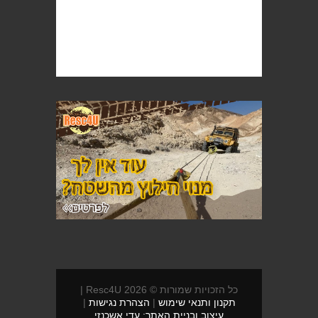
כל הזכויות שמורות © 2026 Resc4U |
תקנון ותנאי שימוש
|
הצהרת נגישות
|
עיצוב ובניית האתר: עדי אשכנזי