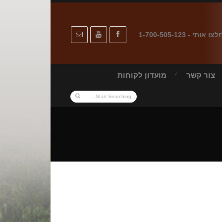
לצו אותי - 1-700-505-123
צור קשר
מועדון לקוחות