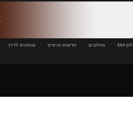
ח
ץ 4X4
מחלצים
חדשות וטיפים
שותפים לדרך