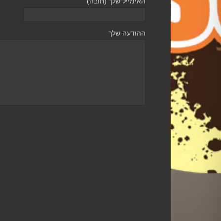
האימייל שלך (חובה)
ההודעה שלך