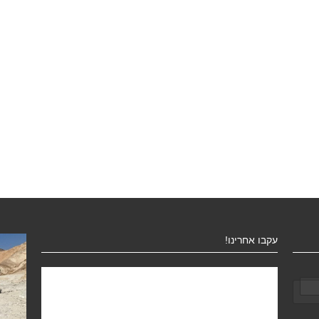
עקבו אחרינו!