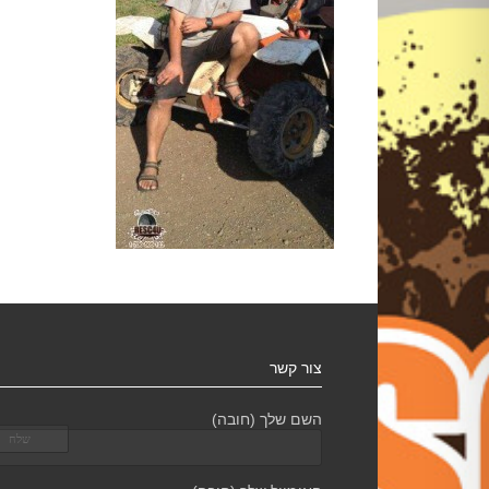
צור קשר
השם שלך (חובה)