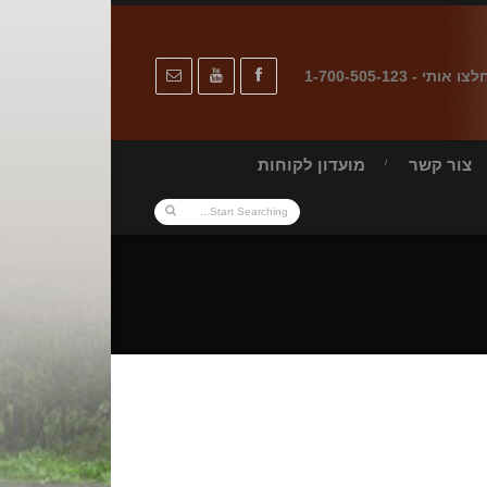
לצו אותי - 1-700-505-123
צור קשר
מועדון לקוחות