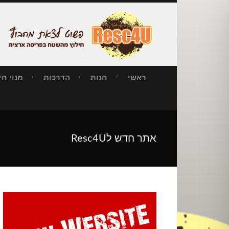
ראשי
חנות
הדרכות
מנוי חילו
אתר חדש לResc4U