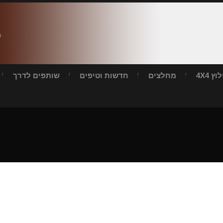
ח
ץ 4X4
מחלצים
חדשות וטיפים
שותפים לדרך