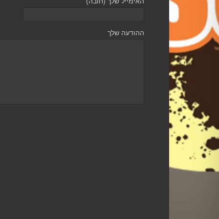
האימייל שלך (חובה)
ההודעה שלך