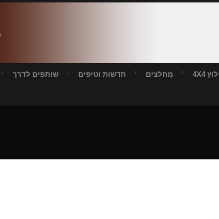
ח
ץ 4X4
מחלצים
חדשות וטיפים
שותפים לדרך