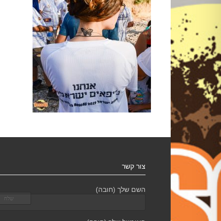
צור קשר
השם שלך (חובה)