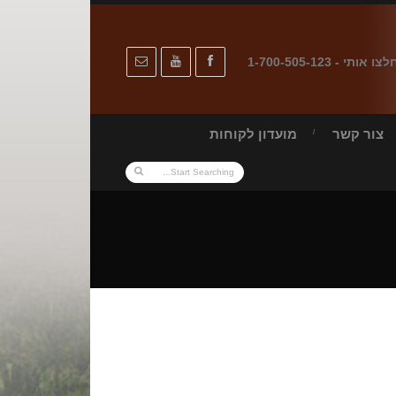
לצו אותי - 1-700-505-123
צור קשר
מועדון לקוחות