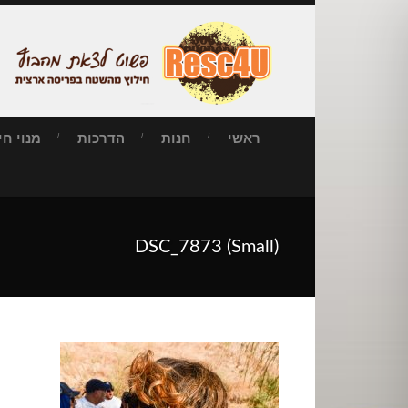
ראשי
חנות
הדרכות
מנוי חילו
DSC_7873 (Small)