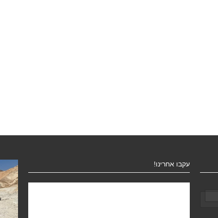
עקבו אחרינו!