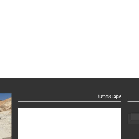
עקבו אחרינו!