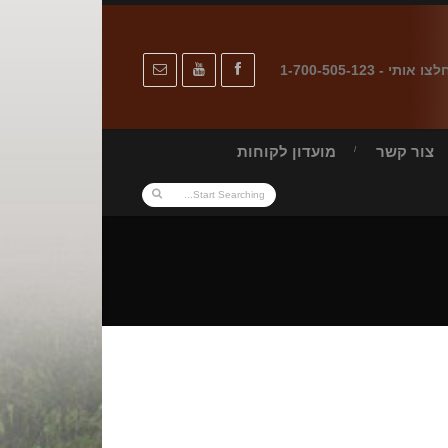
לצו אותי - 1-700-505-123
צור קשר
מועדון לקוחות