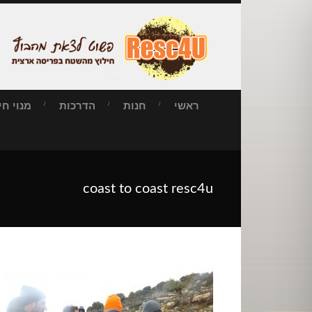
ראשי
חנות
הדרכות
מנוי חילו
coast to coast resc4u