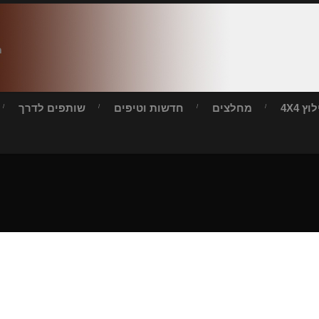
ח
ץ 4X4
מחלצים
חדשות וטיפים
שותפים לדרך