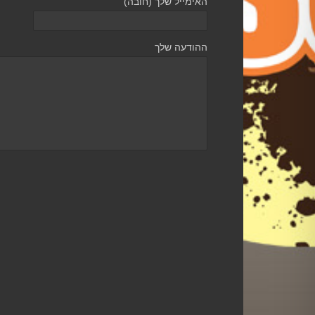
האימייל שלך (חובה)
ההודעה שלך