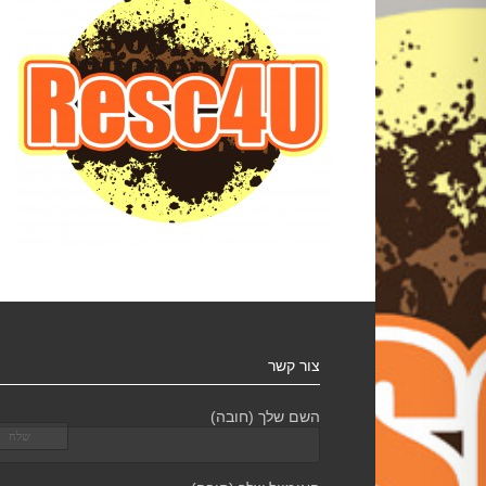
צור קשר
השם שלך (חובה)