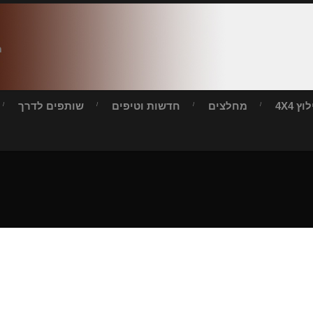
ח
ץ 4X4
מחלצים
חדשות וטיפים
שותפים לדרך