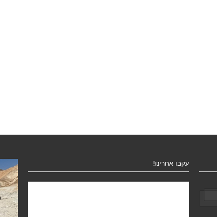
עקבו אחרינו!