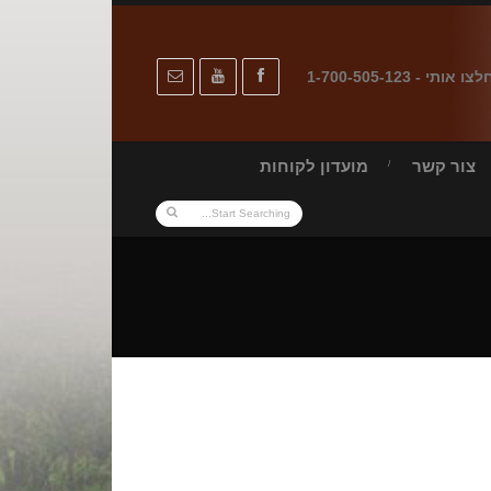
לצו אותי - 1-700-505-123
צור קשר
מועדון לקוחות