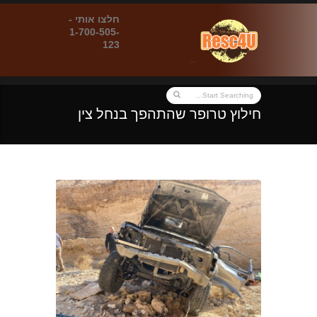
חלצו אותי -
1-700-505-
123
חילוץ טרופר שהתהפך בנחל צין