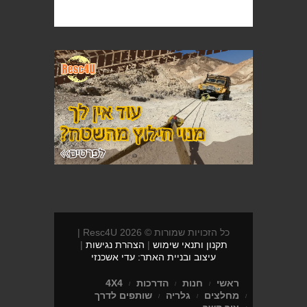
כל הזכויות שמורות © 2026 Resc4U |
תקנון ותנאי שימוש
|
הצהרת נגישות
|
עיצוב ובניית האתר: עדי אשכנזי
ראשי
חנות
הדרכות
4X4
מחלצים
גלריה
שותפים לדרך