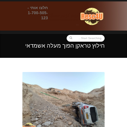
חלצו אותי -
1-700-505-
123
חילוץ טראקן הפוך מעלה אשמדאי