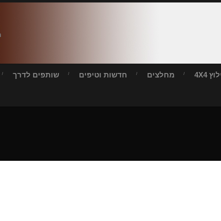
ח
ץ 4X4
מחלצים
חדשות וטיפים
שותפים לדרך