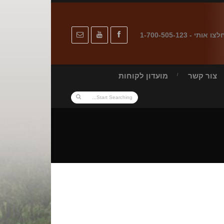
לצו אותי - 1-700-505-123
צור קשר
מועדון לקוחות