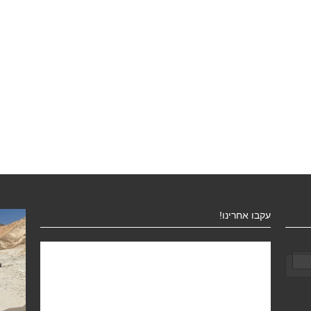
עקבו אחרינו!