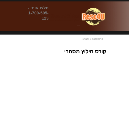
חלצו אותי -
1-700-505-
123
קורס חילוץ מסחרי