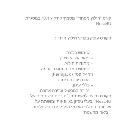
קורס "חילוץ מסחרי" מסמיך לחילוץ 4X4 במסגרת
Resc4U.
הקורס עוסק בפרקי חילוץ הדדי :
– שימוש בכננת.
– ניהול אירוע חילוץ.
– מתודות חילוץ.
– שימוש במגבה מוגבר הרמה
("הי-ליפט" / Farmjack).
– הכנת ערכת ריתום.
– כללי עיגון.
– גרירה במכשול וגרירה ארוכה.
הקורס מיועד למשתתפי "תוכנית השותפים של
Resc4U" ,בעלי ניסיון בג'יפאות ומושתת על
עקרונות החילוץ העצמי הנלמדים בהשתלמות
"יציאה מהשטח".